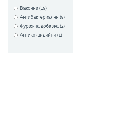
Ваксини (19)
Антибактериални (8)
Фуражна добавка (2)
Антикокцидийни (1)