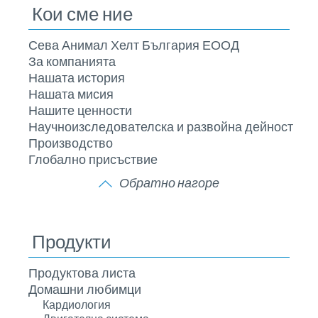
Кои сме ние
Сева Анимал Хелт България ЕООД
За компанията
Нашата история
Нашата мисия
Нашите ценности
Научноизследователска и развойна дейност
Производство
Глобално присъствие
Обратно нагоре
Продукти
Продуктова листа
Домашни любимци
Кардиология